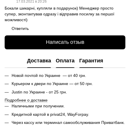
17.03.2021 в 20:26
Бокали шикарні, купляли в подарунок) Менеджер просто
супер, зконтактував одразу і відправив посилку за першої
можливості)
Ответить
Написать отзыв
Доставка
Оплата
Гарантия
Новой почтой по Украине — от 40 грн.
Курьером к двери по Украине — от 50 грн.
Justin по Украине - от 25 грн.
Подробнее о доставке
Наличными при получении.
Кредитной картой в privat24, WayForpay.
Через кассу или терминал самообслуживания Приватбанк.