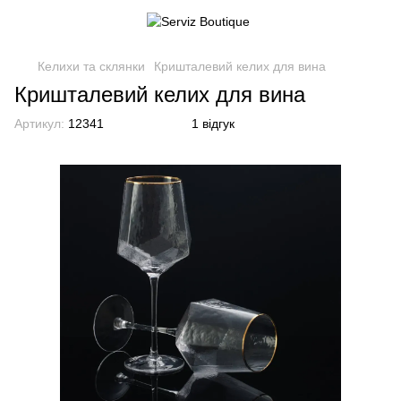
Келихи та склянки
Кришталевий келих для вина
Кришталевий келих для вина
Артикул:
12341
1 відгук