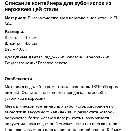
Описание контейнера для зубочисток из
нержавеющей стали
Материал:
Высококачественная нержавеющая сталь AISI
304.
Размеры:
Высота – 6,7 см
Ширина – 4,0 см
Вес – 40,8 г
Доступные цвета:
Радужный/ Золотой/ Серебряный/
Рождественский/ Розовое золото
Особенности:
Материал изделий - хромо-никелевая сталь 18/10 (% хром-
никель). Эта сталь не содержит вредных примесей и
устойчива к коррозии.
Металлический контейнер для зубочисток изготовлен по
технологии вакуумного напиления. В результате которой
получается более жесткая поверхность и возможность
получения разных цветов без изменения полировки стали.
Процесс вакуумного напыления с толщиной слоя от 0,2 мкм