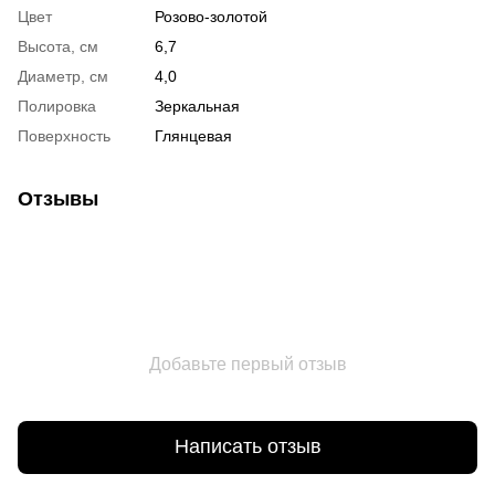
Цвет
Розово-золотой
Высота, см
6,7
Диаметр, см
4,0
Полировка
Зеркальная
Поверхность
Глянцевая
Отзывы
Добавьте первый отзыв
Написать отзыв