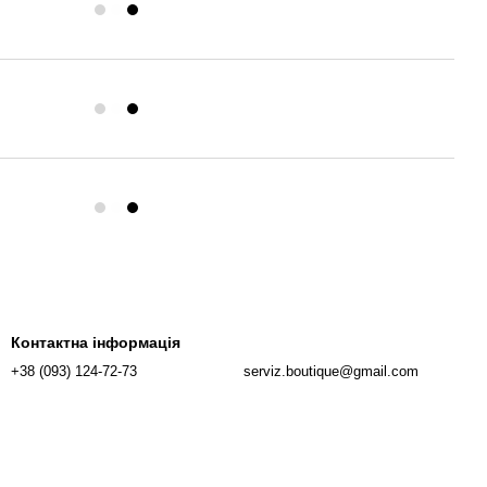
Контактна інформація
+38 (093) 124-72-73
serviz.boutique@gmail.com