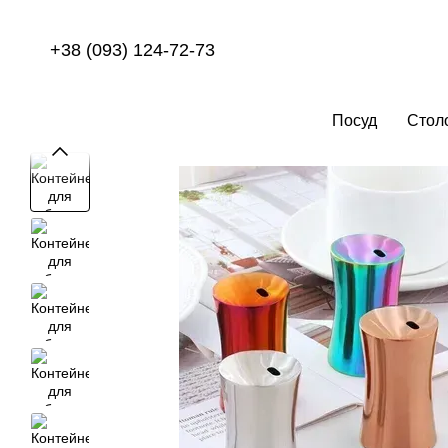
Перейти до основного контенту
+38 (093) 124-72-73
Посуд
Стол