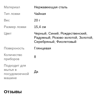
Материал
Нержавеющая сталь
Тип ложки
Чайная
Вес
20 г
Размер ложки
15,4 см
Цвет
Черный, Синий, Рождественский,
Радужный, Розово-золотой, Золотой,
Серебряный, Фиолетовый
Поверхность
Глянцевая
Количество
8
приборов
Подходит для
мытья в
Да
посудомоечной
машине
Отзывы