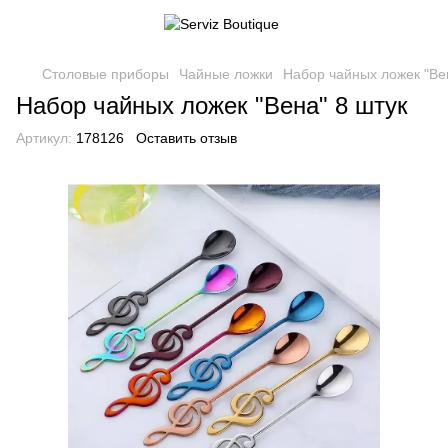
Столовые приборы
Чайные ложки
Набор чайных ложек "Ве
Набор чайных ложек "Вена" 8 штук
Артикул:
178126
Оставить отзыв