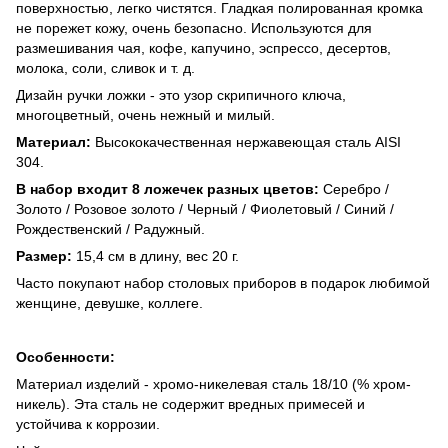
поверхностью, легко чистятся. Гладкая полированная кромка
не порежет кожу, очень безопасно. Используются для
размешивания чая, кофе, капучино, эспрессо, десертов,
молока, соли, сливок и т. д.
Дизайн ручки ложки - это узор скрипичного ключа,
многоцветный, очень нежный и милый.
Материал:
Высококачественная нержавеющая сталь AISI
304.
В набор входит 8 ложечек разных цветов:
Серебро /
Золото / Розовое золото / Черный / Фиолетовый / Синий /
Рождественский / Радужный.
Размер:
15,4 см в длину, вес 20 г.
Часто покупают набор столовых приборов в подарок любимой
женщине, девушке, коллеге.
Особенности:
Материал изделий - хромо-никелевая сталь 18/10 (% хром-
никель). Эта сталь не содержит вредных примесей и
устойчива к коррозии.