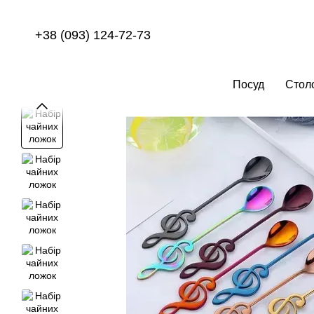
Перейти до основного контенту
+38 (093) 124-72-73
Посуд
Стол