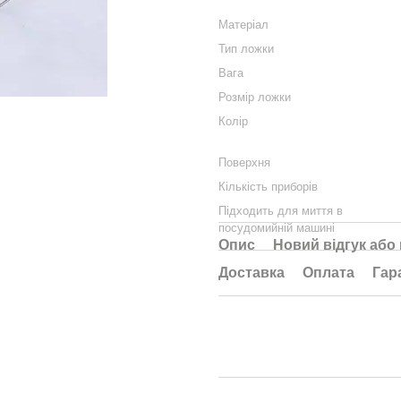
Матеріал
Тип ложки
Вага
Розмір ложки
Колір
Поверхня
Кількість приборів
Підходить для миття в
посудомийній машині
Опис
Новий відгук або
Доставка
Оплата
Гар