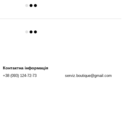
Контактна інформація
+38 (093) 124-72-73
serviz.boutique@gmail.com