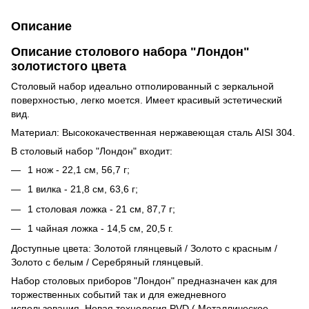
Описание
Описание столового набора "Лондон"
золотистого цвета
Столовый набор идеально отполированный с зеркальной
поверхностью, легко моется. Имеет красивый эстетический
вид.
Материал: Высококачественная нержавеющая сталь AISI 304.
В столовый набор "Лондон" входит:
1 нож - 22,1 см, 56,7 г;
1 вилка - 21,8 см, 63,6 г;
1 столовая ложка - 21 см, 87,7 г;
1 чайная ложка - 14,5 см, 20,5 г.
Доступные цвета: Золотой глянцевый / Золото с красным /
Золото с белым / Серебряный глянцевый.
Набор столовых приборов "Лондон" предназначен как для
торжественных событий так и для ежедневного
использования. Новая технология PVD ( Металлическое