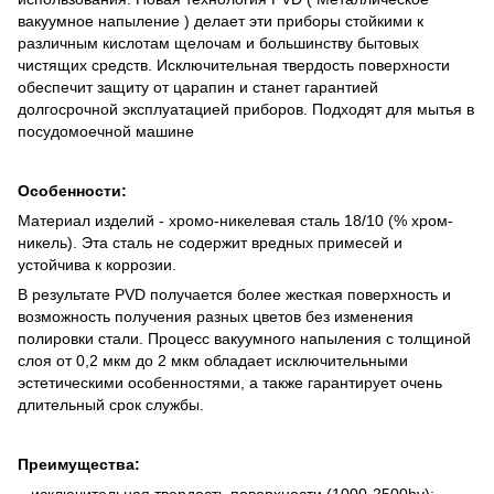
вакуумное напыление ) делает эти приборы стойкими к
различным кислотам щелочам и большинству бытовых
чистящих средств. Исключительная твердость поверхности
обеспечит защиту от царапин и станет гарантией
долгосрочной эксплуатацией приборов. Подходят для мытья в
посудомоечной машине
Особенности:
Материал изделий - хромо-никелевая сталь 18/10 (% хром-
никель). Эта сталь не содержит вредных примесей и
устойчива к коррозии.
В результате PVD получается более жесткая поверхность и
возможность получения разных цветов без изменения
полировки стали. Процесс вакуумного напыления с толщиной
слоя от 0,2 мкм до 2 мкм обладает исключительными
эстетическими особенностями, а также гарантирует очень
длительный срок службы.
Преимущества:
– исключительная твердость поверхности (1000-2500hv);