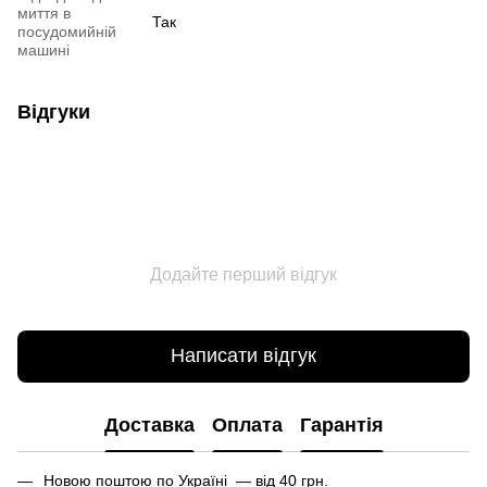
миття в
Так
посудомийній
машині
Відгуки
Додайте перший відгук
Написати відгук
Доставка
Оплата
Гарантія
Новою поштою по Україні — від 40 грн.