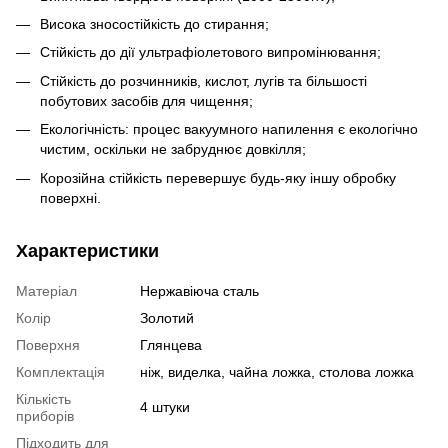
Висока зносостійкість до стирання;
Стійкість до дії ультрафіолетового випромінювання;
Стійкість до розчинників, кислот, лугів та більшості
побутових засобів для чищення;
Екологічність: процес вакуумного напилення є екологічно
чистим, оскільки не забруднює довкілля;
Корозійна стійкість перевершує будь-яку іншу обробку
поверхні.
Характеристики
Матеріал
Нержавіюча сталь
Колір
Золотий
Поверхня
Глянцева
Комплектація
ніж, виделка, чайна ложка, столова ложка
Кількість
4 штуки
приборів
Підходить для