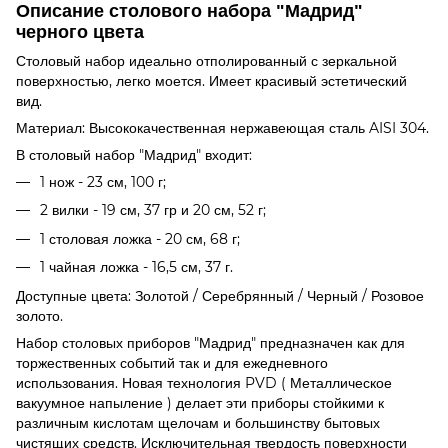
Описание столового набора "Мадрид"
черного цвета
Столовый набор идеально отполированный с зеркальной
поверхностью, легко моется. Имеет красивый эстетический
вид.
Материал: Высококачественная нержавеющая сталь AISI 304.
В столовый набор "Мадрид" входит:
1 нож - 23 см, 100 г;
2 вилки - 19 см, 37 гр и 20 см, 52 г;
1 столовая ложка - 20 см, 68 г;
1 чайная ложка - 16,5 см, 37 г.
Доступные цвета: Золотой / Серебрянный / Черный / Розовое
золото.
Набор столовых приборов "Мадрид" предназначен как для
торжественных событий так и для ежедневного
использования. Новая технология PVD ( Металлическое
вакуумное напыление ) делает эти приборы стойкими к
различным кислотам щелочам и большинству бытовых
чистящих средств. Исключительная твердость поверхности