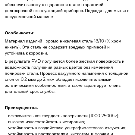
обеспечит защиту от царапин и станет гарантией
долгосрочной эксплуатацией приборов. Подходят для мытья в
посудомоечной машине
Особенности:
Материал изделий - хромо-никелевая сталь 18/10 (% хром-
никель). Эта сталь не содержит вредных примесей и
устойчива к коррозии.
В результате PVD получается более жесткая поверхность и
возможность получения разных цветов без изменения
полировки стали. Процесс вакуумного напыления с толщиной
слоя от 0,2 мкм до 2 мкм обладает исключительными
эстетическими особенностями, а также гарантирует очень
длительный срок службы.
Преимущества:
– исключительная твердость поверхности (1000-2500hv);
– высокая износостойкость к истиранию;
– устойчивость к воздействию ультрафиолетового излучения;
– устойчивость к растворителям, кислотам, щелочам и