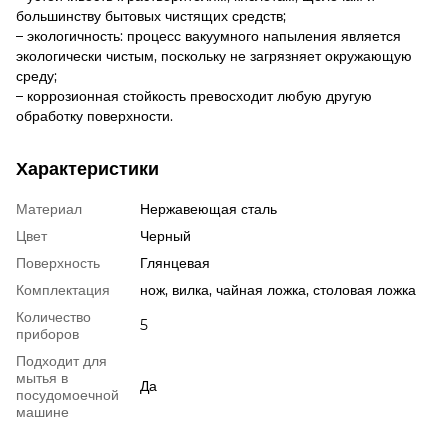
большинству бытовых чистящих средств;
– экологичность: процесс вакуумного напыления является
экологически чистым, поскольку не загрязняет окружающую
среду;
– коррозионная стойкость превосходит любую другую
обработку поверхности.
Характеристики
Материал
Нержавеющая сталь
Цвет
Черный
Поверхность
Глянцевая
Комплектация
нож, вилка, чайная ложка, столовая ложка
Количество
5
приборов
Подходит для
мытья в
Да
посудомоечной
машине