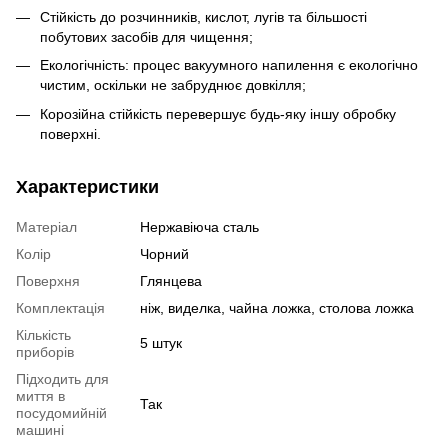
Стійкість до розчинників, кислот, лугів та більшості
побутових засобів для чищення;
Екологічність: процес вакуумного напилення є екологічно
чистим, оскільки не забруднює довкілля;
Корозійна стійкість перевершує будь-яку іншу обробку
поверхні.
Характеристики
Матеріал
Нержавіюча сталь
Колір
Чорний
Поверхня
Глянцева
Комплектація
ніж, виделка, чайна ложка, столова ложка
Кількість
5 штук
приборів
Підходить для
миття в
Так
посудомийній
машині