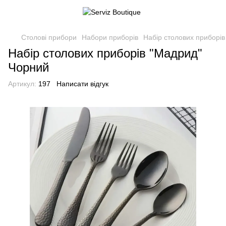
Столові прибори
Набори приборів
Набір столових приборі
Набір столових приборів "Мадрид"
Чорний
Артикул:
197
Написати відгук