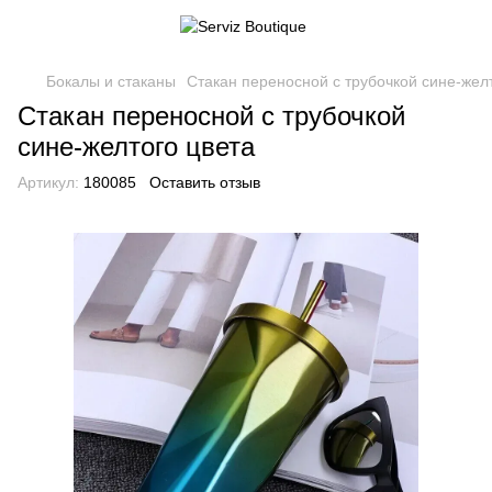
Бокалы и стаканы
Стакан переносной с трубочкой сине-жел
Стакан переносной с трубочкой
сине-желтого цвета
Артикул:
180085
Оставить отзыв