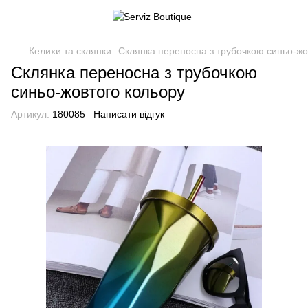
Келихи та склянки
Склянка переносна з трубочкою синьо-жо
Склянка переносна з трубочкою
синьо-жовтого кольору
Артикул:
180085
Написати відгук