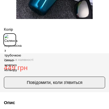
Колір
Немає в наявності
449 грн
Повідомити, коли з'явиться
Опис