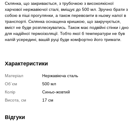
Склянка, що закривається, з трубочкою з високоякісної
харчової нержавіючої сталі, вміщує до 500 мл. Зручно брати з
собою в піші прогулянки, а також перевозити в ньому напої в
транспорті. Склянка оснащена кришкою, що закручується,
вміст не буде розплескуватись. Також має подвійні стінки і дно
для надійної термоізоляції. Тобто якої б температури не був
напій усередині, вашій руці буде комфортно його тримати.
Характеристики
Матеріал
Нержавіюча сталь
Об`єм
500 мл
Колір
Синьо-жовтий
Висота, см
17 см
Відгуки