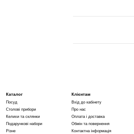
Каталог
Клієнтам
Посуд
Вхід до кабінету
Столові прибори
Про нас
Келихи та склянки
Оплата і доставка
Подарункові набори
Обмін та повернення
Різне
Контактна інформація