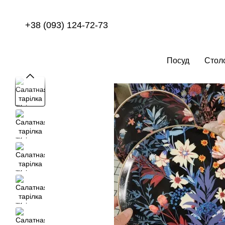
Перейти до основного контенту
+38 (093) 124-72-73
Посуд
Стол