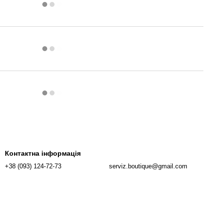
Контактна інформація
+38 (093) 124-72-73
serviz.boutique@gmail.com