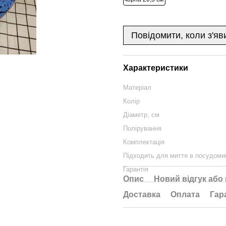
Повідомити, коли з'яв
Характеристики
Матеріал
Колір
Діаметр, см
Полірування
Комплектація
Підходить для миття в посудоми
Гарантія
Опис
Новий відгук або
Доставка
Оплата
Гар