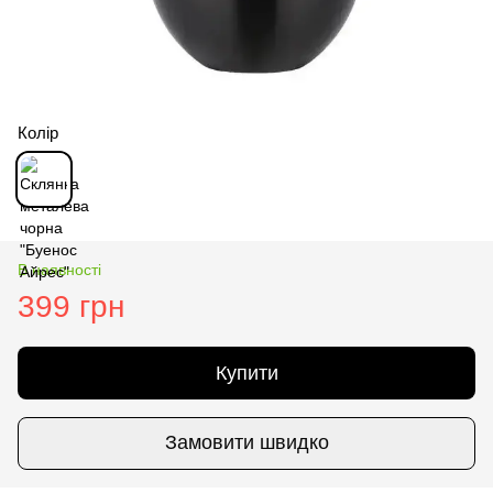
Колір
В наявності
399 грн
Купити
Замовити швидко