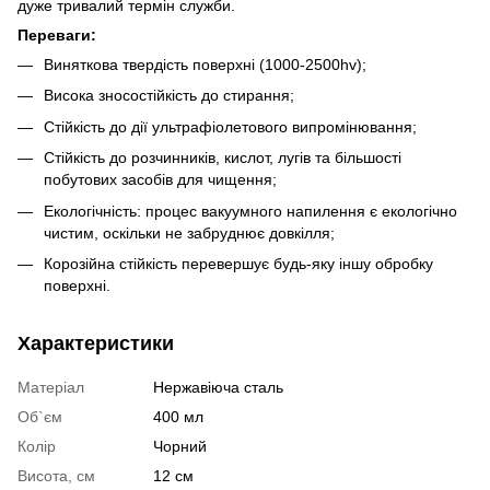
дуже тривалий термін служби.
Переваги:
Виняткова твердість поверхні (1000-2500hv);
Висока зносостійкість до стирання;
Стійкість до дії ультрафіолетового випромінювання;
Стійкість до розчинників, кислот, лугів та більшості
побутових засобів для чищення;
Екологічність: процес вакуумного напилення є екологічно
чистим, оскільки не забруднює довкілля;
Корозійна стійкість перевершує будь-яку іншу обробку
поверхні.
Характеристики
Матеріал
Нержавіюча сталь
Об`єм
400 мл
Колір
Чорний
Висота, см
12 см