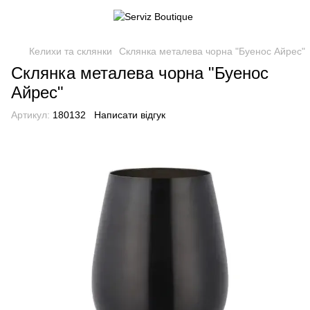
Келихи та склянки
Склянка металева чорна "Буенос Айрес"
Склянка металева чорна "Буенос
Айрес"
Артикул:
180132
Написати відгук