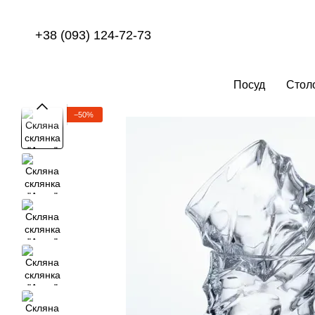
Перейти до основного контенту
+38 (093) 124-72-73
Посуд
Стол
−50%