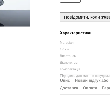
Повідомити, коли з'яв
Характеристики
Матеріал
Об`єм
Висота, см
Діаметр, см
Комплектація
Підходить для миття в посудоми
Опис
Новий відгук або
Доставка
Оплата
Гар