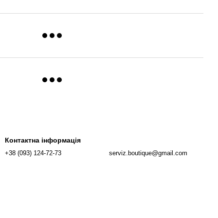
Контактна інформація
+38 (093) 124-72-73
serviz.boutique@gmail.com