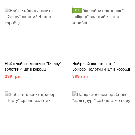
ХІТ
Набір чайних ложечок "Disney"
Набір чайних ложечок "
золотий 4 шт в коробці
Lollipop" золотий 4 шт в коробці
299 грн
399 грн