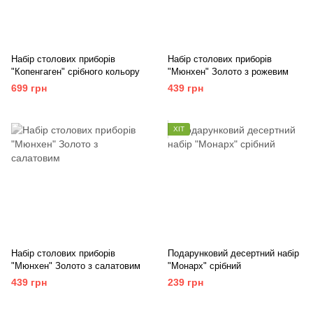
Набір столових приборів
Набір столових приборів
"Копенгаген" срібного кольору
"Мюнхен" Золото з рожевим
699 грн
439 грн
ХІТ
Набір столових приборів
Подарунковий десертний набір
"Мюнхен" Золото з салатовим
"Монарх" срібний
439 грн
239 грн