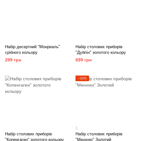
Набір десертний "Монреаль"
Набір столових приборів
срібного кольору
"Дублін" золотого кольору
299 грн
699 грн
−22%
1
Набір столових приборів
Набір столових приборів
"Копенгаген" золотого кольору
"Мюнхен" Золотий