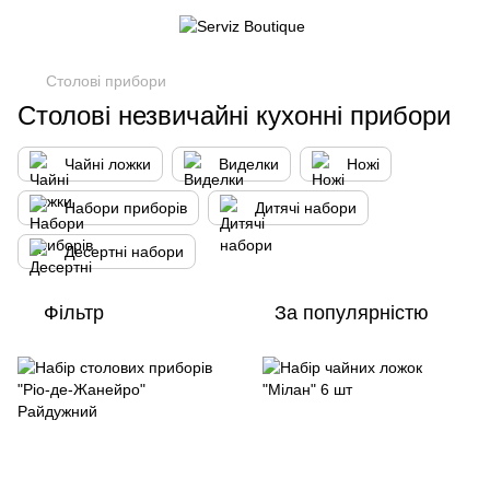
Столові прибори
Столові незвичайні кухонні прибори
Чайні ложки
Виделки
Ножі
Набори приборів
Дитячі набори
Десертні набори
Фільтр
За популярністю