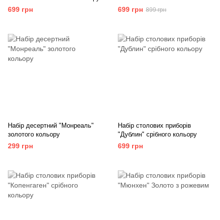
699 грн
699 грн
899 грн
Набір десертний "Монреаль"
Набір столових приборів
золотого кольору
"Дублин" срібного кольору
299 грн
699 грн