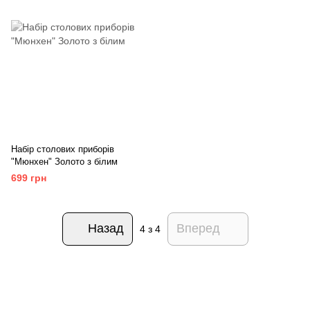
Набір столових приборів
"Мюнхен" Золото з білим
699 грн
Назад
Вперед
4
з 4