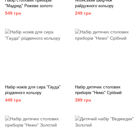
Набір столових приборів
Японський шеф-ніж
"Мадрид" Рожеве золото
райдужного кольору
549 грн
249 грн
Набір ножів для сира "Гауда"
Набір дитячих столових
різдвяного кольору
приборів "Немо" Срібний
449 грн
399 грн