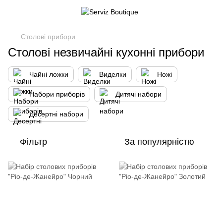
Столові прибори
Столові незвичайні кухонні прибори
Чайні ложки
Виделки
Ножі
Набори приборів
Дитячі набори
Десертні набори
Фільтр
За популярністю