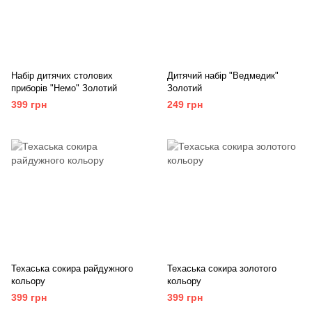
Набір дитячих столових
Дитячий набір "Ведмедик"
приборів "Немо" Золотий
Золотий
399 грн
249 грн
Техаська сокира райдужного
Техаська сокира золотого
кольору
кольору
399 грн
399 грн