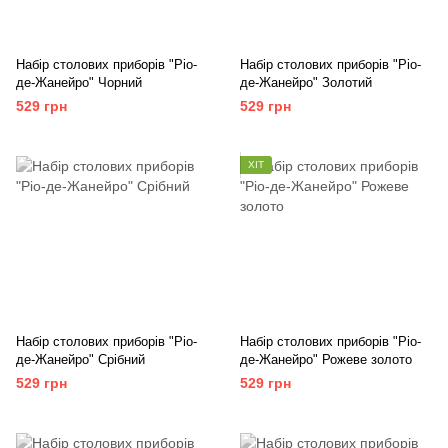
Набір столових приборів "Ріо-
Набір столових приборів "Ріо-
де-Жанейро" Чорний
де-Жанейро" Золотий
529 грн
529 грн
ХІТ
Набір столових приборів "Ріо-
Набір столових приборів "Ріо-
де-Жанейро" Срібний
де-Жанейро" Рожеве золото
529 грн
529 грн